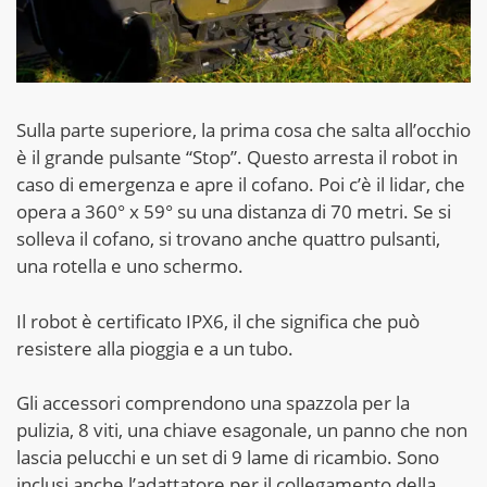
Sulla parte superiore, la prima cosa che salta all’occhio
è il grande pulsante “Stop”. Questo arresta il robot in
caso di emergenza e apre il cofano. Poi c’è il lidar, che
opera a 360° x 59° su una distanza di 70 metri. Se si
solleva il cofano, si trovano anche quattro pulsanti,
una rotella e uno schermo.
Il robot è certificato IPX6, il che significa che può
resistere alla pioggia e a un tubo.
Gli accessori comprendono una spazzola per la
pulizia, 8 viti, una chiave esagonale, un panno che non
lascia pelucchi e un set di 9 lame di ricambio. Sono
inclusi anche l’adattatore per il collegamento della