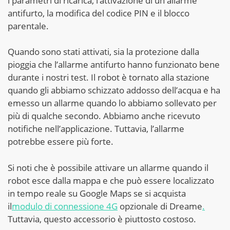
i parametri di ricarica, l’attivazione di un allarme
antifurto, la modifica del codice PIN e il blocco
parentale.
Quando sono stati attivati, sia la protezione dalla
pioggia che l’allarme antifurto hanno funzionato bene
durante i nostri test. Il robot è tornato alla stazione
quando gli abbiamo schizzato addosso dell’acqua e ha
emesso un allarme quando lo abbiamo sollevato per
più di qualche secondo. Abbiamo anche ricevuto
notifiche nell’applicazione. Tuttavia, l’allarme
potrebbe essere più forte.
Si noti che è possibile attivare un allarme quando il
robot esce dalla mappa e che può essere localizzato
in tempo reale su Google Maps se si acquista
il
modulo di connessione 4G
opzionale di Dreame
.
Tuttavia, questo accessorio è piuttosto costoso.