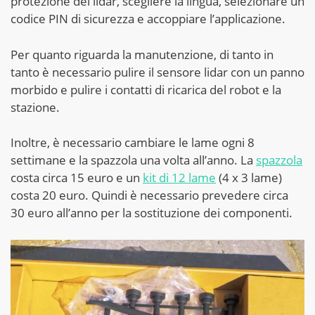
protezione del lidar, scegliere la lingua, selezionare un
codice PIN di sicurezza e accoppiare l’applicazione.
Per quanto riguarda la manutenzione, di tanto in
tanto è necessario pulire il sensore lidar con un panno
morbido e pulire i contatti di ricarica del robot e la
stazione.
Inoltre, è necessario cambiare le lame ogni 8
settimane e la spazzola una volta all’anno. La
spazzola
costa circa 15 euro e un
kit di 12 lame
(4 x 3 lame)
costa 20 euro. Quindi è necessario prevedere circa
30 euro all’anno per la sostituzione dei componenti.