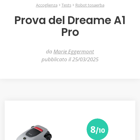
Accoglienza
Tests
Robot tosaerba
Prova del Dreame A1
Pro
da
Marie Eggermont
pubblicato il 25/03/2025
8
/10