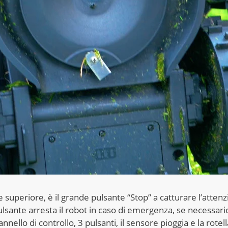
e superiore, è il grande pulsante “Stop” a catturare l’atten
lsante arresta il robot in caso di emergenza, se necessario
annello di controllo, 3 pulsanti, il sensore pioggia e la rotell