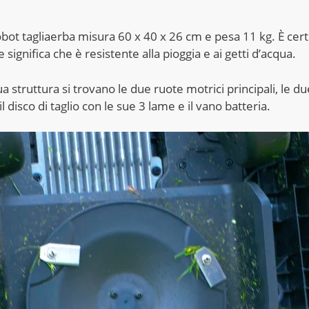
bot tagliaerba misura 60 x 40 x 26 cm e pesa 11 kg. È certi
he significa che è resistente alla pioggia e ai getti d’acqua.
ua struttura si trovano le due ruote motrici principali, le d
 il disco di taglio con le sue 3 lame e il vano batteria.