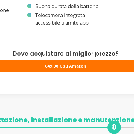
Buona durata della batteria
ione
Telecamera integrata
accessibile tramite app
Dove acquistare al miglior prezzo?
649.00
€
su Amazon
tazione, installazione e manutenzion
8