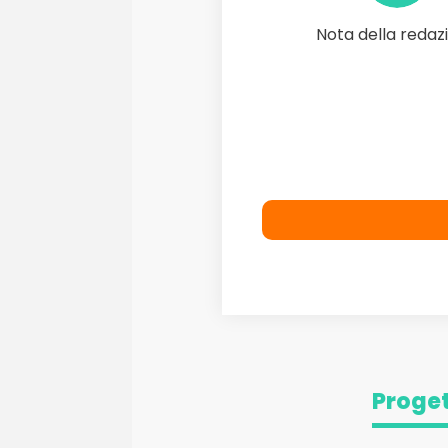
Nota della redaz
Proget