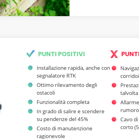
PUNTI POSITIVI
PUNTI
Installazione rapida, anche con
Navigaz
segnalatore RTK
corridoi
Ottimo rilevamento degli
Prestazi
ostacoli
talvolta
Funzionalità completa
Allarme
rumoro
In grado di salire e scendere
su pendenze del 45%
Cavo di
corto (5
Costo di manutenzione
ragionevole