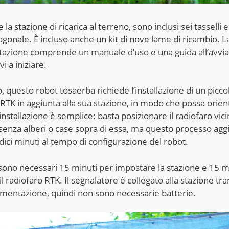
e la stazione di ricarica al terreno, sono inclusi sei tasselli 
agonale. È incluso anche un kit di nove lame di ricambio. L
azione comprende un manuale d’uso e una guida all’avv
vi a iniziare.
 questo robot tosaerba richiede l’installazione di un picco
 RTK in aggiunta alla sua stazione, in modo che possa orien
installazione è semplice: basta posizionare il radiofaro vici
 senza alberi o case sopra di essa, ma questo processo ag
dici minuti al tempo di configurazione del robot.
, sono necessari 15 minuti per impostare la stazione e 15 m
 il radiofaro RTK. Il segnalatore è collegato alla stazione tr
limentazione, quindi non sono necessarie batterie.