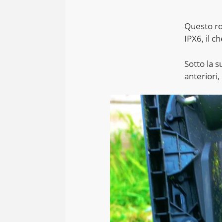
Questo ro
IPX6, il c
Sotto la s
anteriori,