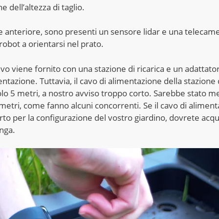
e dell’altezza di taglio.
te anteriore, sono presenti un sensore lidar e una telecam
 robot a orientarsi nel prato.
tivo viene fornito con una stazione di ricarica e un adattato
entazione. Tuttavia, il cavo di alimentazione della stazione d
olo 5 metri, a nostro avviso troppo corto. Sarebbe stato m
metri, come fanno alcuni concorrenti. Se il cavo di alimen
rto per la configurazione del vostro giardino, dovrete acqu
nga.