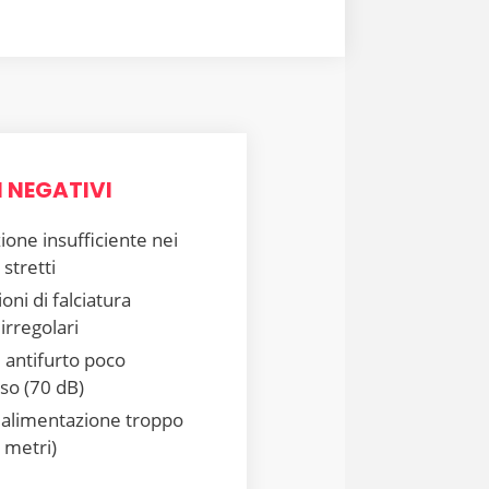
 NEGATIVI
ione insufficiente nei
 stretti
oni di falciatura
 irregolari
 antifurto poco
so (70 dB)
 alimentazione troppo
 metri)