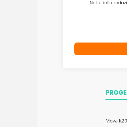
Nota della redaz
PROGE
Mova K20 