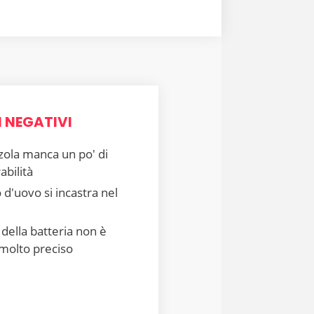
 NEGATIVI
zola manca un po' di
bilità
o d'uovo si incastra nel
lo della batteria non è
molto preciso