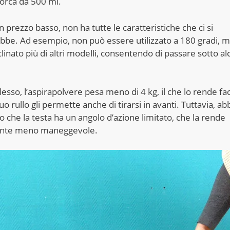
porca da 500 ml.
prezzo basso, non ha tutte le caratteristiche che ci si
bbe. Ad esempio, non può essere utilizzato a 180 gradi, 
linato più di altri modelli, consentendo di passare sotto al
sso, l’aspirapolvere pesa meno di 4 kg, il che lo rende fac
suo rullo gli permette anche di tirarsi in avanti. Tuttavia, a
o che la testa ha un angolo d’azione limitato, che la rende
nte meno maneggevole.