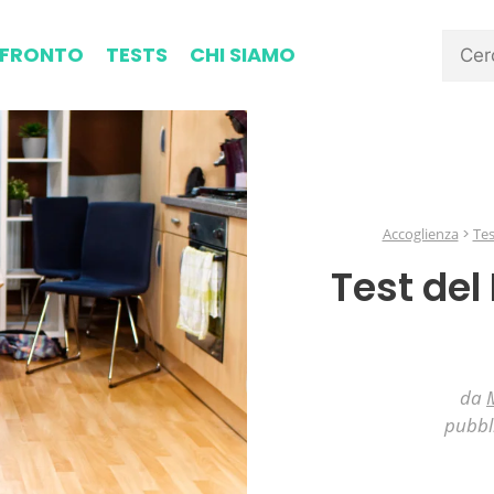
FRONTO
TESTS
CHI SIAMO
Accoglienza
Tes
Test de
da
pubbl