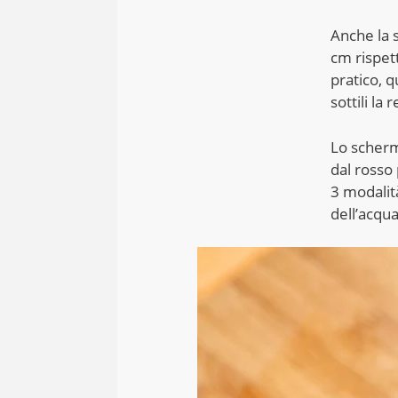
Anche la s
cm rispet
pratico, q
sottili la
Lo scherm
dal rosso
3 modalit
dell’acqua