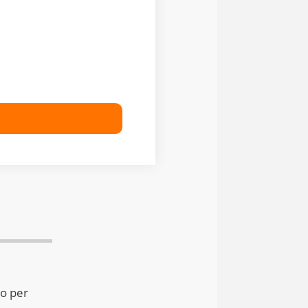
io per