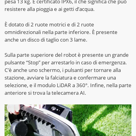
pesa 13 kg. È certificato IPX6, il che significa che può
resistere alla pioggia e ai getti d’acqua.
È dotato di 2 ruote motrici e di 2 ruote
omnidirezionali nella parte inferiore. È presente
anche un disco di taglio con 3 lame.
Sulla parte superiore del robot è presente un grande
pulsante “Stop” per arrestarlo in caso di emergenza.
C’è anche uno schermo, i pulsanti per tornare alla
stazione, avviare la falciatura e confermare una
selezione, e il modulo LiDAR a 360°. Infine, nella parte
anteriore si trova la telecamera AI.