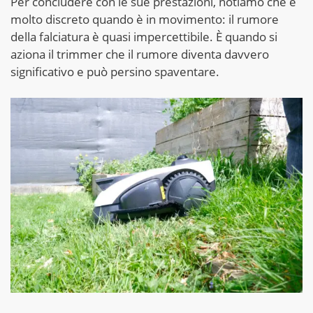
Per concludere con le sue prestazioni, notiamo che è
molto discreto quando è in movimento: il rumore
della falciatura è quasi impercettibile. È quando si
aziona il trimmer che il rumore diventa davvero
significativo e può persino spaventare.