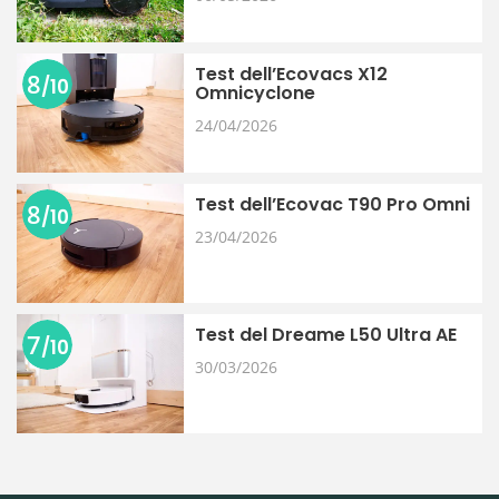
Test dell’Ecovacs X12
8
/10
Omnicyclone
24/04/2026
Test dell’Ecovac T90 Pro Omni
8
/10
23/04/2026
Test del Dreame L50 Ultra AE
7
/10
30/03/2026