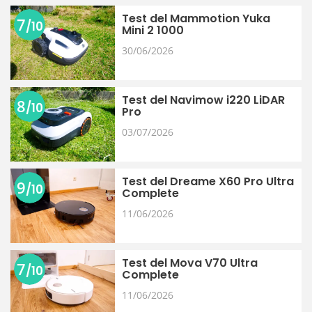
Test del Mammotion Yuka
7
/10
Mini 2 1000
30/06/2026
Test del Navimow i220 LiDAR
8
/10
Pro
03/07/2026
Test del Dreame X60 Pro Ultra
9
/10
Complete
11/06/2026
Test del Mova V70 Ultra
7
/10
Complete
11/06/2026