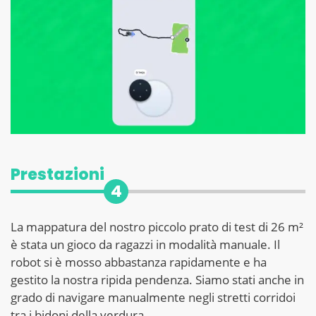
Prestazioni
4
La mappatura del nostro piccolo prato di test di 26 m²
è stata un gioco da ragazzi in modalità manuale. Il
robot si è mosso abbastanza rapidamente e ha
gestito la nostra ripida pendenza. Siamo stati anche in
grado di navigare manualmente negli stretti corridoi
tra i bidoni della verdura.