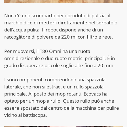
Non c’è uno scomparto per i prodotti di pulizia: il
marchio dice di metterli direttamente nel serbatoio
dell’acqua pulita. Il robot dispone anche di un
raccoglitore di polvere da 220 ml con filtro e rete.
Per muoversi, il T80 Omni ha una ruota
omnidirezionale e due ruote motrici principali. È in
grado di superare piccole soglie alte fino a 20 mm.
I suoi componenti comprendono una spazzola
laterale, che non si estrae, e un rullo spazzola
principale. Al posto dei mop rotanti, Ecovacs ha
optato per un mop a rullo. Questo rullo può anche
essere spostato dal centro della macchina per pulire
vicino ai battiscopa.