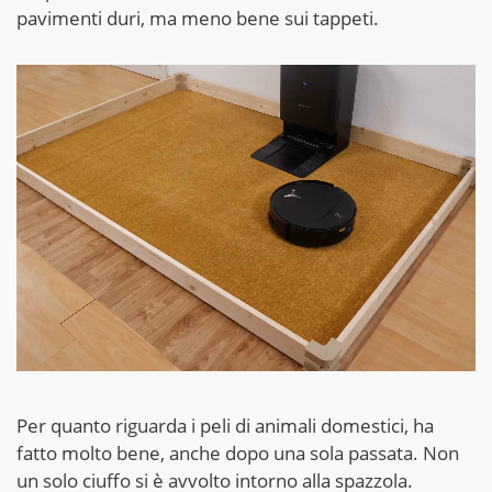
pavimenti duri, ma meno bene sui tappeti.
Per quanto riguarda i peli di animali domestici, ha
fatto molto bene, anche dopo una sola passata. Non
un solo ciuffo si è avvolto intorno alla spazzola.