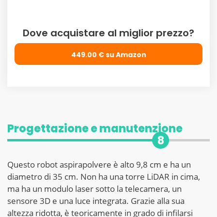
Dove acquistare al miglior prezzo?
449.00 € su Amazon
Progettazione e manutenzione
8
Questo robot aspirapolvere è alto 9,8 cm e ha un
diametro di 35 cm. Non ha una torre LiDAR in cima,
ma ha un modulo laser sotto la telecamera, un
sensore 3D e una luce integrata. Grazie alla sua
altezza ridotta, è teoricamente in grado di infilarsi