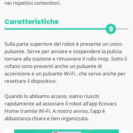
nei rispettivi contenitori.
Caratteristiche
9
Sulla parte superiore del robot è presente un unico
pulsante. Serve per avviare e sospendere la pulizia,
tornare alla stazione e rimuovere il rullo mop. Sotto il
cofano sono presenti anche un pulsante di
accensione e un pulsante Wi-Fi
, che serve anche per
resettare il dispositivo.
Quando lo abbiamo acceso, siamo riusciti
rapidamente ad associare il robot all’app Ecovacs
Home tramite Wi-Fi. A nostro avviso, l’app è
abbastanza chiara e ben organizzata.