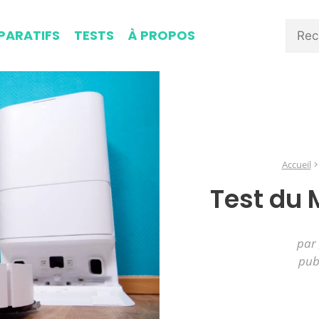
ARATIFS
TESTS
À PROPOS
Accueil
Test du 
par
pub