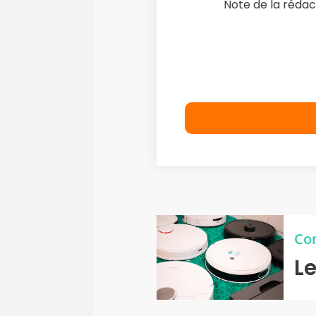
Note de la rédac
Co
Le