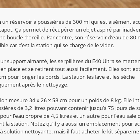
a un réservoir à poussières de 300 ml qui est aisément ac
capot. Ça permet de récupérer un objet aspiré par inadve
 boucle d’oreille. Par contre, son réservoir d’eau de 80 m
le car c’est la station qui se charge de le vider.
eur support aimanté, les serpillères du E40 Ultra se mette
n place et se retirent tout aussi facilement. Elles sont ex
cm pour longer les bords. La station les lave et les sèche
quement après le nettoyage.
tion mesure 34 x 26 x 58 cm
pour un poids de 8 kg.
Elle in
sières de 3,2 litres pouvant contenir jusqu’à 75 jours de s
pour l’eau propre de 4,5 litres et un autre pour l’eau sale d
t la station. Notez qu’il y a aussi un emplacement pour acc
à solution nettoyante, mais il faut acheter le kit séparéme