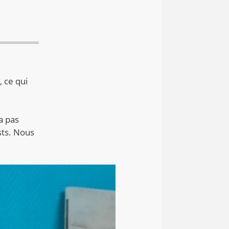
, ce qui
a pas
sts. Nous