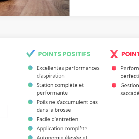
POINTS POSITIFS
POIN
Excellentes performances
Perfor
d’aspiration
perfect
Station complète et
Gestion
performante
saccad
Poils ne s’accumulent pas
dans la brosse
Facile d’entretien
Application complète
Autonomie élevée et