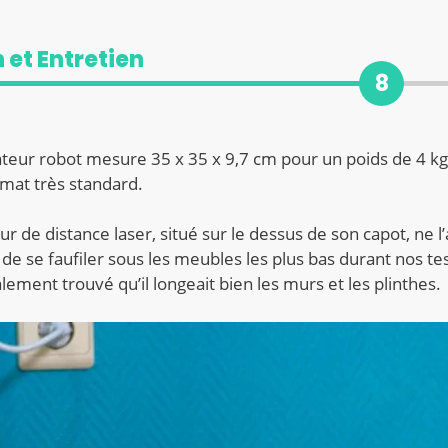
 et Entretien
8
ateur robot mesure 35 x 35 x 9,7 cm
pour un poids de 4 kg
rmat très standard.
r de distance laser, situé sur le dessus de son capot, ne l’
e se faufiler sous les meubles les plus bas durant nos te
lement trouvé qu’il longeait bien les murs et les plinthes.