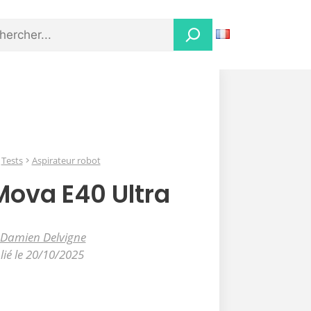
Tests
Aspirateur robot
Mova E40 Ultra
Damien Delvigne
lié le 20/10/2025