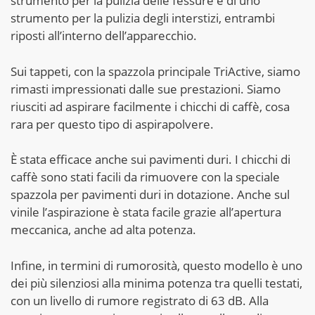
strumento per la pulizia delle fessure e di uno
strumento per la pulizia degli interstizi, entrambi
riposti all’interno dell’apparecchio.
Sui tappeti, con la spazzola principale TriActive, siamo
rimasti impressionati dalle sue prestazioni. Siamo
riusciti ad aspirare facilmente i chicchi di caffè, cosa
rara per questo tipo di aspirapolvere.
È stata efficace anche sui pavimenti duri. I chicchi di
caffè sono stati facili da rimuovere con la speciale
spazzola per pavimenti duri in dotazione. Anche sul
vinile l’aspirazione è stata facile grazie all’apertura
meccanica, anche ad alta potenza.
Infine, in termini di rumorosità, questo modello è uno
dei più silenziosi alla minima potenza tra quelli testati,
con un livello di rumore registrato di 63 dB. Alla