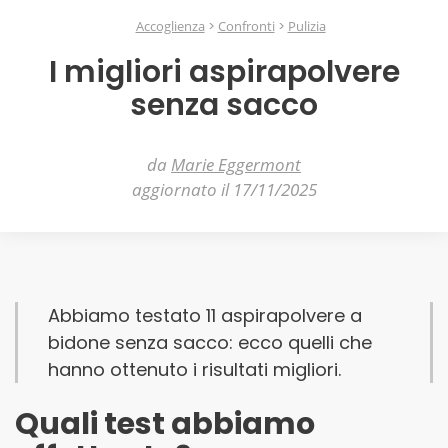
Accoglienza
Confronti
Pulizia
I migliori aspirapolvere
senza sacco
da
Marie Eggermont
aggiornato il 17/11/2025
Abbiamo testato 11 aspirapolvere a
bidone senza sacco: ecco quelli che
hanno ottenuto i risultati migliori.
Quali test abbiamo