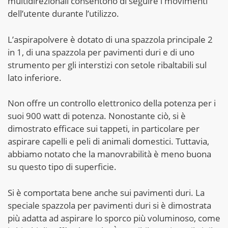
multidirezionali consentono di seguire i movimenti
dell’utente durante l’utilizzo.
L’aspirapolvere è dotato di una spazzola principale 2
in 1, di una spazzola per pavimenti duri e di uno
strumento per gli interstizi con setole ribaltabili sul
lato inferiore.
Non offre un controllo elettronico della potenza per i
suoi 900 watt di potenza. Nonostante ciò, si è
dimostrato efficace sui tappeti, in particolare per
aspirare capelli e peli di animali domestici. Tuttavia,
abbiamo notato che la manovrabilità è meno buona
su questo tipo di superficie.
Si è comportata bene anche sui pavimenti duri. La
speciale spazzola per pavimenti duri si è dimostrata
più adatta ad aspirare lo sporco più voluminoso, come