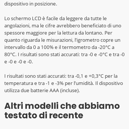
dispositivo in posizione.
Lo schermo LCD è facile da leggere da tutte le
angolazioni, ma le cifre avrebbero beneficiato di uno
spessore maggiore per la lettura da lontano. Per
quanto riguarda le misurazioni, l’igrometro copre un
intervallo da 0 a 100% e il termometro da -20°C a
80°C. I risultati sono stati accurati: tra -0 e -0°C e tra -0
e -0 e -0 e -0.
I risultati sono stati accurati: tra -0,1 e +0,3°C per la
temperatura e tra -1 e -3% per l’umidità. Il dispositivo
utilizza due batterie AAA (incluse).
Altri modelli che abbiamo
testato di recente