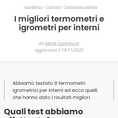
Accoglienza
Confronti
Trattamento dell'aria
I migliori termometri e
igrometri per interni
da
Marie Eggermont
aggiornato il 19/11/2025
Abbiamo testato 9 termometri
igrometrici per interni ed ecco quelli
che hanno dato i risultati migliori.
Quali test abbiamo