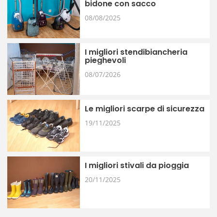
bidone con sacco
08/08/2025
I migliori stendibiancheria
pieghevoli
08/07/2026
Le migliori scarpe di sicurezza
19/11/2025
I migliori stivali da pioggia
20/11/2025