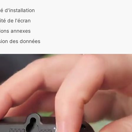
té d'installation
lité de l'écran
ions annexes
sion des données