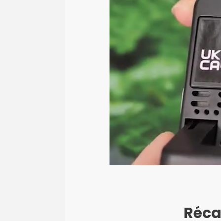
Récap