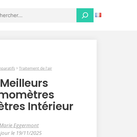
paratifs
Traitement de l'air
 Meilleurs
rmomètres
res Intérieur
Marie Eggermont
 jour le 19/11/2025