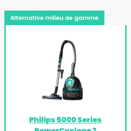
Alternative milieu de gamme
Philips 5000 Series
PowerCyclone 7