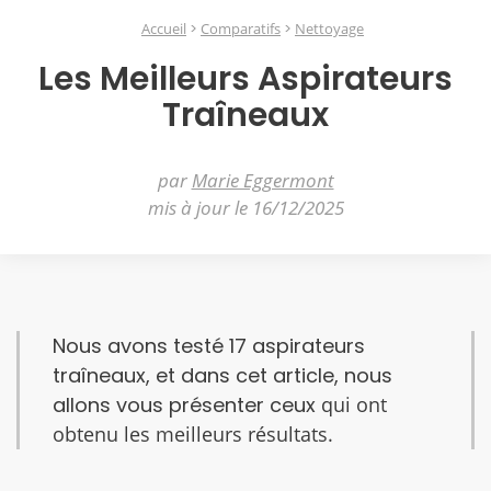
Accueil
Comparatifs
Nettoyage
Les Meilleurs Aspirateurs
Traîneaux
par
Marie Eggermont
mis à jour le 16/12/2025
Nous avons testé 17 aspirateurs
traîneaux, et dans cet article, nous
allons vous présenter ceux
qui ont
obtenu les meilleurs résultats.