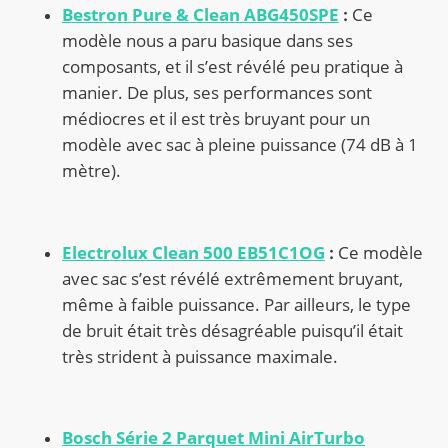
Bestron Pure & Clean ABG450SPE
Ce
:
modèle nous a paru basique dans ses
composants, et il s’est révélé peu pratique à
manier. De plus, ses performances sont
médiocres et il est très bruyant pour un
modèle avec sac à pleine puissance (74 dB à 1
mètre).
Electrolux Clean 500 EB51C1OG
Ce modèle
:
avec sac s’est révélé extrêmement bruyant,
même à faible puissance. Par ailleurs, le type
de bruit était très désagréable puisqu’il était
très strident à puissance maximale.
Bosch Série 2 Parquet Mini AirTurbo