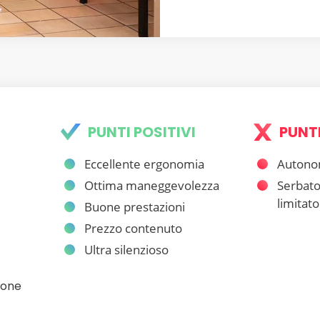
PUNTI POSITIVI
PUNTI
Eccellente ergonomia
Autonom
Ottima maneggevolezza
Serbato
limitato
Buone prestazioni
Prezzo contenuto
Ultra silenzioso
ione