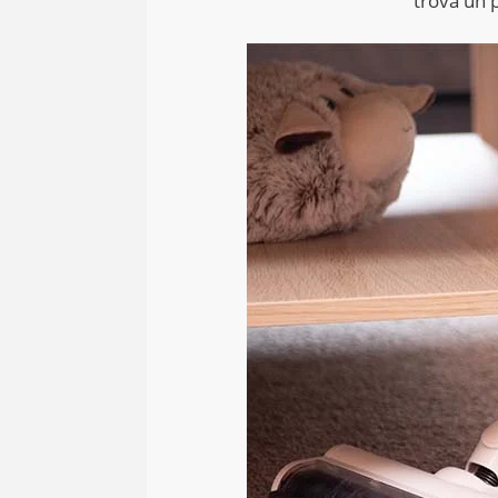
trova un p