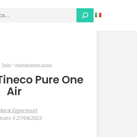
Tests
Aspirapolvere scopa
 Tineco Pure One
Air
Marie Eggermont
icato il 27/04/2023