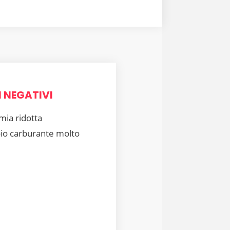
 NEGATIVI
ia ridotta
io carburante molto