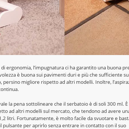
i di ergonomia, l’impugnatura ci ha garantito una buona pr
lezza è buona sui pavimenti duri e più che sufficiente sui
, persino migliore rispetto ad altri modelli. Inoltre, l’aspir
continua.
vale la pena sottolineare che il serbatoio è di soli 300 ml. 
etto ad altri modelli sul mercato, che tendono ad avere un
,2 litri. Fortunatamente, è molto facile da svuotare e bast
 pulsante per aprirlo senza entrare in contatto con il suo