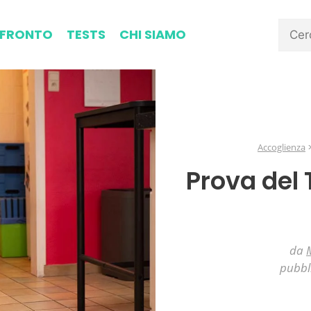
FRONTO
TESTS
CHI SIAMO
Accoglienza
Prova del
da
pubbl