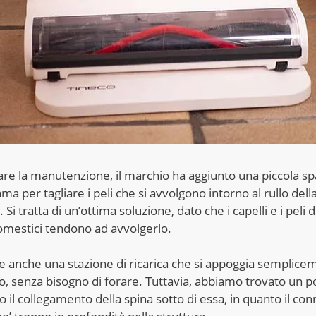
tare la manutenzione, il marchio ha aggiunto una piccola s
ma per tagliare i peli che si avvolgono intorno al rullo dell
. Si tratta di un’ottima soluzione, dato che i capelli e i peli d
omestici tendono ad avvolgerlo.
e anche una stazione di ricarica che si appoggia semplice
, senza bisogno di forare. Tuttavia, abbiamo trovato un p
 il collegamento della spina sotto di essa, in quanto il con