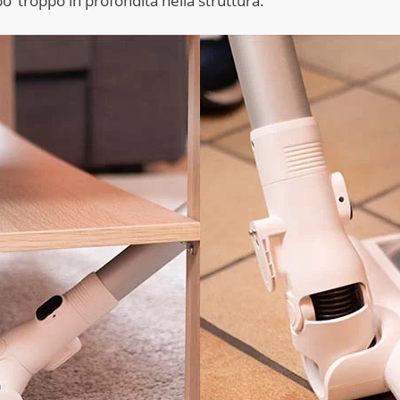
o’ troppo in profondità nella struttura.