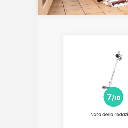
7
/10
Nota della redaz