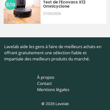
Test de l’Ecovacs X12
8
/10
Omnicyclone
27/04/2026
​Lavelab aide les gens à faire de meilleurs achats en
offrant gratuitement une sélection fiable et
impartiale des meilleurs produits du marché.
À propos
Contact
Mentions légales
© 2026 Lavelab