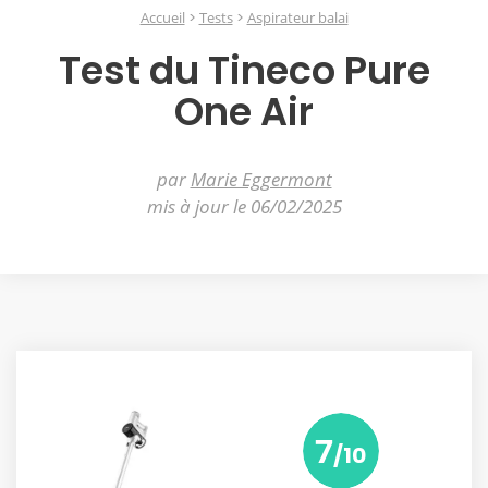
Accueil
Tests
Aspirateur balai
Test du Tineco Pure
One Air
par
Marie Eggermont
mis à jour le 06/02/2025
7
/10