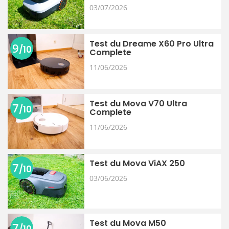
03/07/2026
Test du Dreame X60 Pro Ultra
9
/10
Complete
11/06/2026
Test du Mova V70 Ultra
7
/10
Complete
11/06/2026
Test du Mova ViAX 250
7
/10
03/06/2026
Test du Mova M50
7
/10