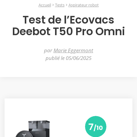
Accueil
Tests
Aspirateur robot
Test de l’Ecovacs
Deebot T50 Pro Omni
par
Marie Eggermont
publié le 05/06/2025
7
/10