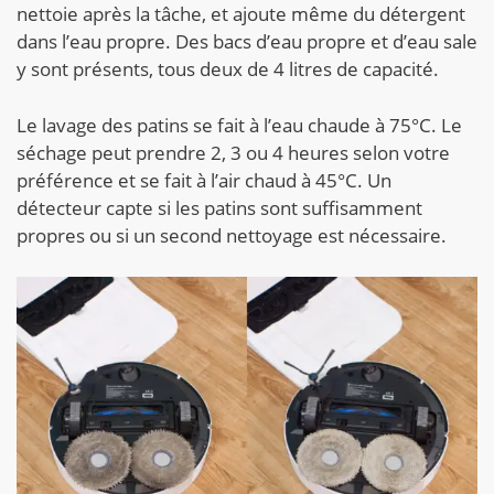
nettoie après la tâche, et ajoute même du détergent
dans l’eau propre. Des bacs d’eau propre et d’eau sale
y sont présents, tous deux de 4 litres de capacité.
Le lavage des patins se fait à l’eau chaude à 75°C. Le
séchage peut prendre 2, 3 ou 4 heures selon votre
préférence et se fait à l’air chaud à 45°C. Un
détecteur capte si les patins sont suffisamment
propres ou si un second nettoyage est nécessaire.