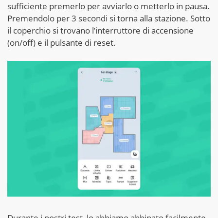
sufficiente premerlo per avviarlo o metterlo in pausa.
Premendolo per 3 secondi si torna alla stazione. Sotto
il coperchio si trovano l’interruttore di accensione
(on/off) e il pulsante di reset.
Durante i nostri test, lo abbiamo abbinato facilmente