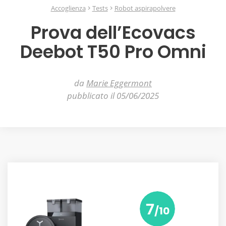
Accoglienza
Tests
Robot aspirapolvere
Prova dell’Ecovacs
Deebot T50 Pro Omni
da
Marie Eggermont
pubblicato il 05/06/2025
7
/10