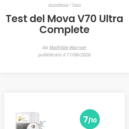
Accoglienza
Tests
Test del Mova V70 Ultra
Complete
da
Mathilde Warnier
pubblicato il 11/06/2026
7
/10