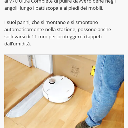
al V70 Ultra Complete di pulire davvero bene negli
angoli, lungo i battiscopa e ai piedi dei mobili.
I suoi panni, che si montano e si smontano
automaticamente nella stazione, possono anche
sollevarsi di 11 mm per proteggere i tappeti
dall’umidità.