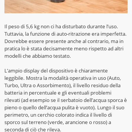
Il peso di 5,6 kg non ci ha disturbato durante l’uso.
Tuttavia, la funzione di auto-ritrazione era imperfetta.
Dovrebbe essere presente anche al contrario, ma in
pratica lo è stata decisamente meno rispetto ad altri
modelli che abbiamo testato.
L’ampio display del dispositivo è chiaramente
leggibile. Mostra la modalità operativa in uso (Auto,
Turbo, Ultra o Assorbimento), il livello residuo della
batteria in percentuale e gli eventuali problemi
rilevati (ad esempio se il serbatoio dell’acqua sporca è
pieno o quello dell’acqua pulita è vuoto). Lungo il suo
perimetro, un cerchio colorato indica il livello di
sporco sul terreno (verde, arancione o rosso) a
seconda di ciò che rileva.