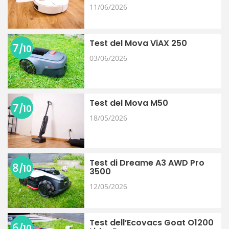
11/06/2026
Test del Mova ViAX 250
7
/10
03/06/2026
Test del Mova M50
7
/10
18/05/2026
Test di Dreame A3 AWD Pro
8
/10
3500
12/05/2026
Test dell’Ecovacs Goat O1200
6
/10