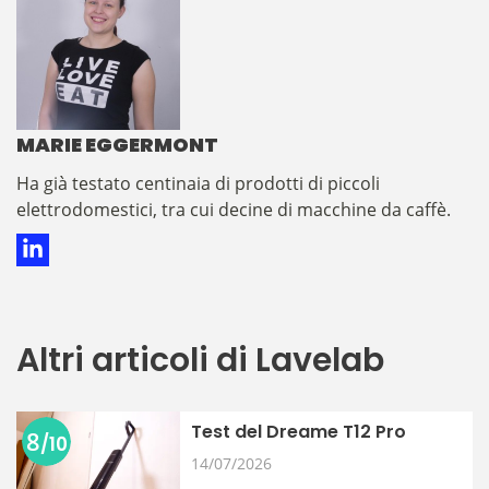
MARIE EGGERMONT
​​​​​​​​Ha già testato centinaia di prodotti di piccoli
elettrodomestici, tra cui decine di macchine da caffè.
Altri articoli di Lavelab
Test del Dreame T12 Pro
8
/10
14/07/2026