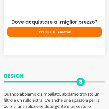
Dove acquistare al miglior prezzo?
399.00
€
su Amazon
DESIGN
8
Quando abbiamo disimballato, abbiamo trovato un
filtro e un rullo extra. C’è anche una spazzola per la
pulizia, una soluzione detergente e un cestello