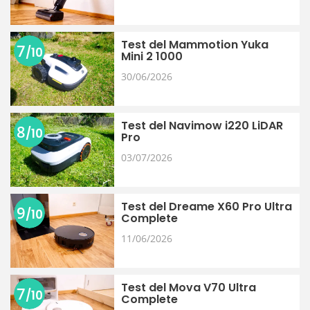
Test del Mammotion Yuka
7
/10
Mini 2 1000
30/06/2026
Test del Navimow i220 LiDAR
8
/10
Pro
03/07/2026
Test del Dreame X60 Pro Ultra
9
/10
Complete
11/06/2026
Test del Mova V70 Ultra
7
/10
Complete