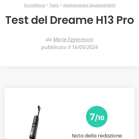
Accoglienza
Tests
Aspirapolvere lavapavimenti
Test del Dreame H13 Pro
da
Marie Eggermont
pubblicato il 16/05/2024
7
/10
Nota della redazione