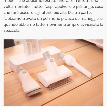
modelli che abbiamo testato finora. E in effetti, una
volta montato il tutto, l’aspirapolvere è più lungo, cosa
che farà piacere agli utenti più alti. D’altra parte,
l’abbiamo trovato un po’ meno pratico da maneggiare
quando abbiamo fatto movimenti ampi e avvicinato la
spazzola.