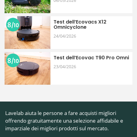
06/05/2026
Test dell’Ecovacs X12
8
/10
Omnicyclone
24/04/2026
Test dell’Ecovac T90 Pro Omni
8
/10
23/04/2026
​Lavelab aiuta le persone a fare acquisti migliori
offrendo gratuitamente una selezione affidabile e
imparziale dei migliori prodotti sul mercato.