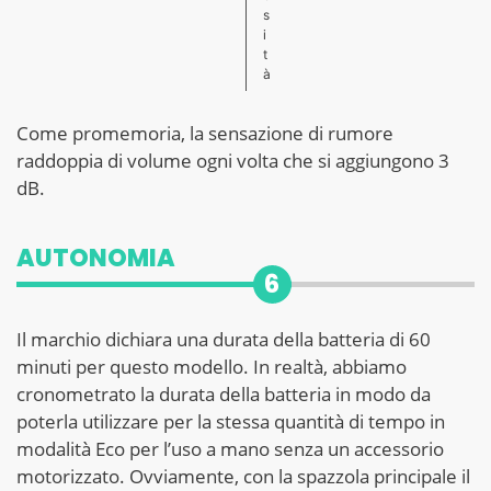
s
i
t
à
Come promemoria, la sensazione di rumore
raddoppia di volume ogni volta che si aggiungono 3
dB.
AUTONOMIA
6
Il marchio dichiara una durata della batteria di 60
minuti per questo modello. In realtà, abbiamo
cronometrato la durata della batteria in modo da
poterla utilizzare per la stessa quantità di tempo in
modalità Eco per l’uso a mano senza un accessorio
motorizzato. Ovviamente, con la spazzola principale il