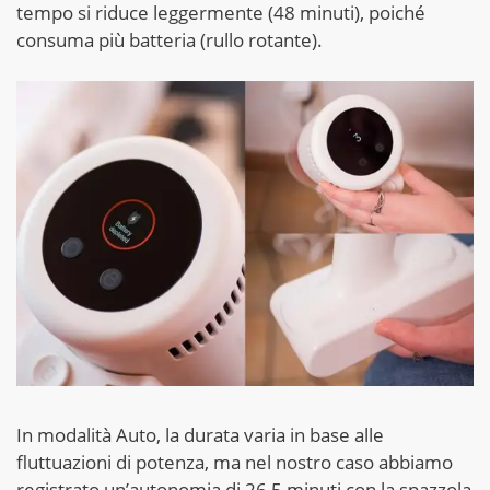
tempo si riduce leggermente (48 minuti), poiché
consuma più batteria (rullo rotante).
In modalità Auto, la durata varia in base alle
fluttuazioni di potenza, ma nel nostro caso abbiamo
registrato un’autonomia di 26,5 minuti con la spazzola