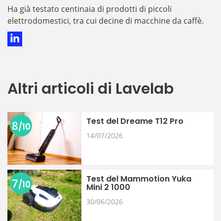
​​​​​​​​Ha già testato centinaia di prodotti di piccoli
elettrodomestici, tra cui decine di macchine da caffè.
Altri articoli di Lavelab
Test del Dreame T12 Pro
8
/10
14/07/2026
Test del Mammotion Yuka
7
/10
Mini 2 1000
30/06/2026