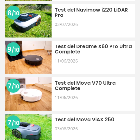
Test del Navimow i220 LiDAR
8
/10
Pro
03/07/2026
Test del Dreame X60 Pro Ultra
9
/10
Complete
11/06/2026
Test del Mova V70 Ultra
7
/10
Complete
11/06/2026
Test del Mova ViAX 250
7
/10
03/06/2026