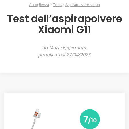
Accoglienza
Tests
Aspirapolvere scopa
Test dell’aspirapolvere
Xiaomi G11
da
Marie Eggermont
pubblicato il 27/04/2023
7
/10