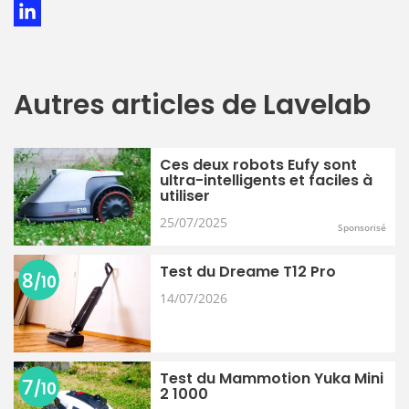
Autres articles de Lavelab
Ces deux robots Eufy sont
ultra-intelligents et faciles à
utiliser
25/07/2025
Sponsorisé
Test du Dreame T12 Pro
8
/10
14/07/2026
Test du Mammotion Yuka Mini
7
/10
2 1000