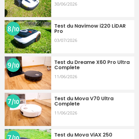
30/06/2026
Test du Navimow i220 LiDAR
8
/10
Pro
03/07/2026
Test du Dreame X60 Pro Ultra
9
/10
Complete
11/06/2026
Test du Mova V70 Ultra
7
/10
Complete
11/06/2026
Test du Mova ViAX 250
7
/10