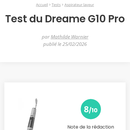
Accueil
Tests
Aspirateur laveur
Test du Dreame G10 Pro
par
Mathilde Warnier
publié le 25/02/2026
8
/10
Note de la rédaction