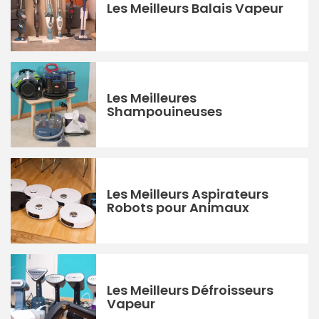
Les Meilleurs Balais Vapeur
Les Meilleures
Shampouineuses
Les Meilleurs Aspirateurs
Robots pour Animaux
Les Meilleurs Défroisseurs
Vapeur