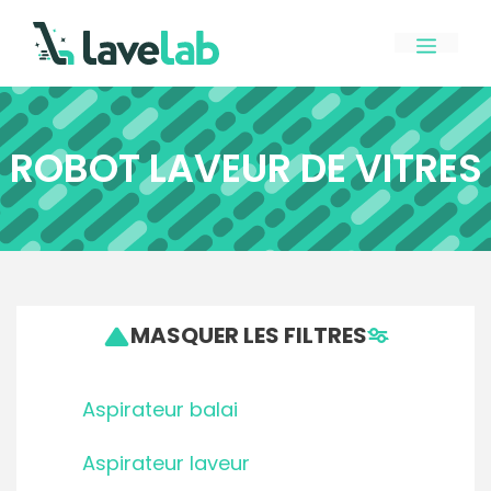
Aller
au
MEN
contenu
ROBOT LAVEUR DE VITRES
MASQUER LES FILTRES
AFFICHER LES FILTRES
Aspirateur balai
Aspirateur laveur