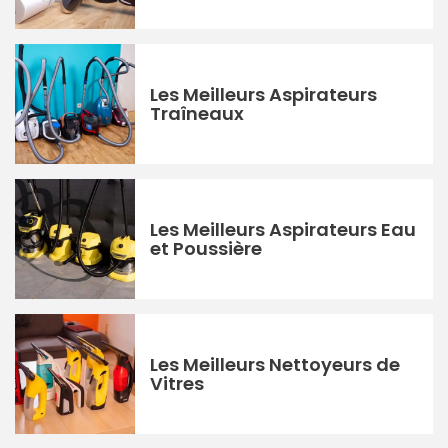
Les Meilleurs Aspirateurs
Traîneaux
Les Meilleurs Aspirateurs Eau
et Poussière
Les Meilleurs Nettoyeurs de
Vitres